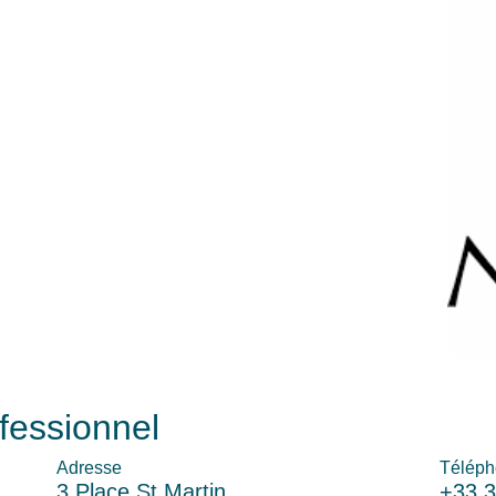
fessionnel
Adresse
Téléph
3 Place St Martin
+33 3