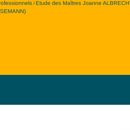
rofessionnels
Etude des Maîtres Joanne ALBREC
/
REISEMANN)