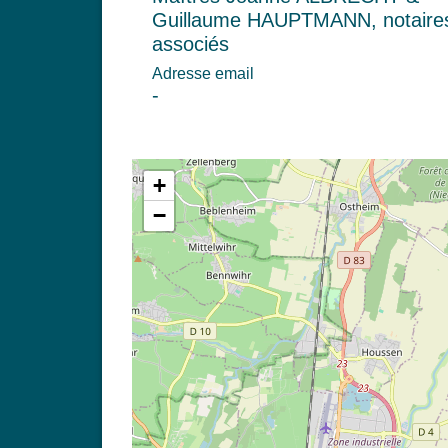
Guillaume HAUPTMANN, notaire
associés
Adresse email
-
+
−