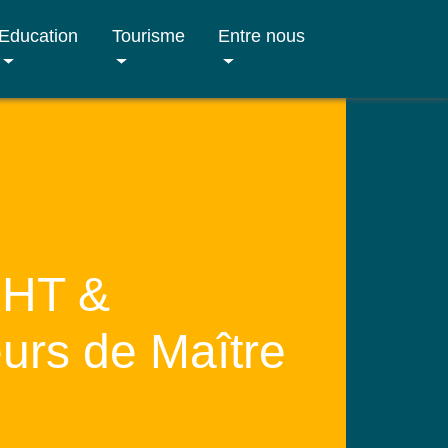
Education
Tourisme
Entre nous
CHT &
rs de Maître