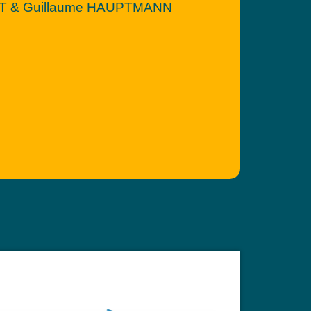
HT & Guillaume HAUPTMANN