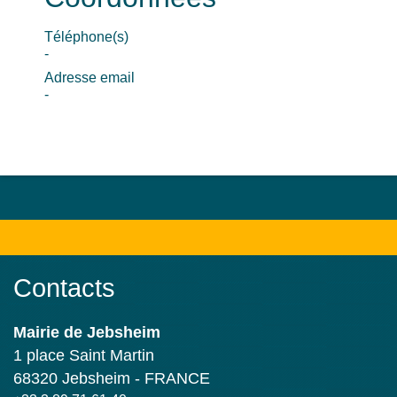
Téléphone(s)
-
Adresse email
-
Contacts
Mairie de Jebsheim
1 place Saint Martin
68320 Jebsheim - FRANCE