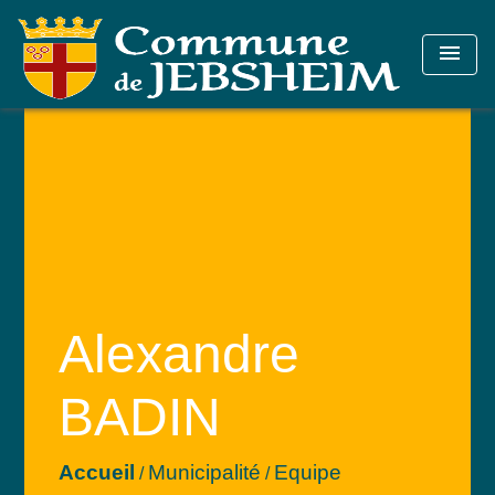
menu
Alexandre
BADIN
Accueil
Municipalité
Equipe
/
/