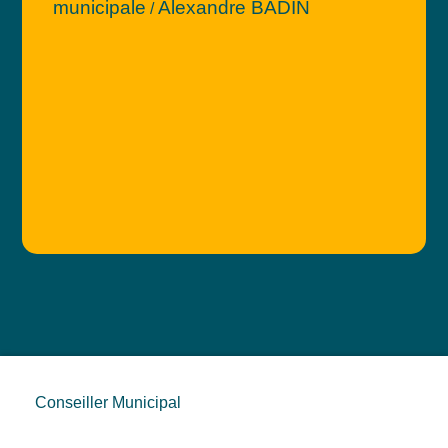
municipale
Alexandre BADIN
/
Conseiller Municipal