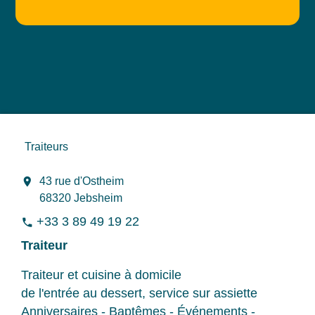
Traiteurs
location_on
43 rue d'Ostheim
68320 Jebsheim
+33 3 89 49 19 22
phone
Traiteur
Traiteur et cuisine à domicile
de l'entrée au dessert, service sur assiette
Anniversaires - Baptêmes - Événements -